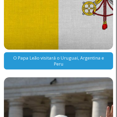
O Papa Leão visitará o Uruguai, Argentina e
Peru