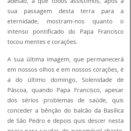
adesão, a que todos assistimos, após a
sua passagem desta terra para a
eternidade, mostram-nos quanto o
intenso pontificado do Papa Francisco
tocou mentes e corações.
A sua última imagem, que permanecerá
em nossos olhos e em nossos corações, é
a do último domingo, Solenidade de
Páscoa, quando Papa Francisco, apesar
dos sérios problemas de saúde, quis
conceder a bênção do balcão da Basílica
de São Pedro e depois quis descer nesta
praça para saudar, do papamóvel aberto,