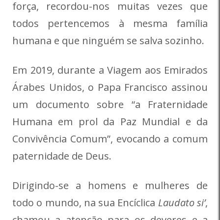
força, recordou-nos muitas vezes que
todos pertencemos à mesma família
humana e que ninguém se salva sozinho.
Em 2019, durante a Viagem aos Emirados
Árabes Unidos, o Papa Francisco assinou
um documento sobre “a Fraternidade
Humana em prol da Paz Mundial e da
Convivência Comum”, evocando a comum
paternidade de Deus.
Dirigindo-se a homens e mulheres de
todo o mundo, na sua Encíclica
Laudato si’
,
chamou a atenção para os deveres e a