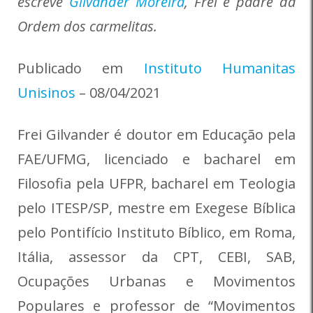
escreve
Gilvander Moreira
, Frei e padre da
Ordem dos carmelitas.
Publicado em
Instituto Humanitas
Unisinos
– 08/04/2021
Frei Gilvander é doutor em Educação pela
FAE/UFMG, licenciado e bacharel em
Filosofia pela UFPR, bacharel em Teologia
pelo ITESP/SP, mestre em Exegese Bíblica
pelo Pontifício Instituto Bíblico, em Roma,
Itália, assessor da CPT, CEBI, SAB,
Ocupações Urbanas e Movimentos
Populares e professor de “Movimentos