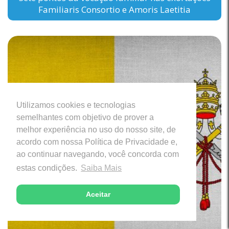
Familiaris Consortio e Amoris Laetitia
Utilizamos cookies e tecnologias
semelhantes com objetivo de prover a
melhor experiência no uso do nosso site, de
acordo com nossa Política de Privacidade e,
ao continuar navegando, você concorda com
estas condições.
Saiba Mais
Aceitar