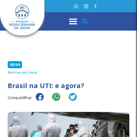
08/04
Notícias em Geral
Brasil na UTI: e agora?
Compartilhar