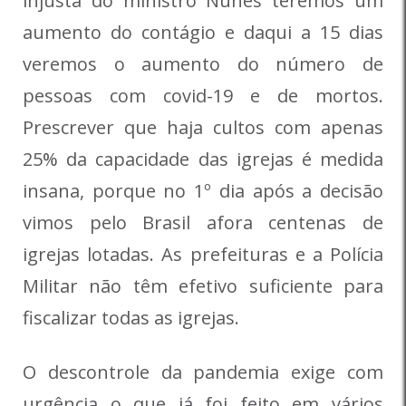
injusta do ministro Nunes teremos um
aumento do contágio e daqui a 15 dias
veremos o aumento do número de
pessoas com covid-19 e de mortos.
Prescrever que haja cultos com apenas
25% da capacidade das igrejas é medida
insana, porque no 1º dia após a decisão
vimos pelo Brasil afora centenas de
igrejas lotadas. As prefeituras e a Polícia
Militar não têm efetivo suficiente para
fiscalizar todas as igrejas.
O descontrole da pandemia exige com
urgência o que já foi feito em vários