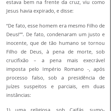
estava bem na frente da cruz, viu como
Jesus havia expirado, e disse:
“De fato, esse homem era mesmo Filho de
Deus!””. De fato, condenaram um justo e
inocente, que de tão humano se tornou
Filho de Deus, à pena de morte, sob
crucifixão – a pena mais execrável
imposta pelo Império Romano -, após
processo falso, sob a presidência de
juízes suspeitos e parciais, em duas
instâncias:
1) uma religiosa, sob Caifás, sumo-