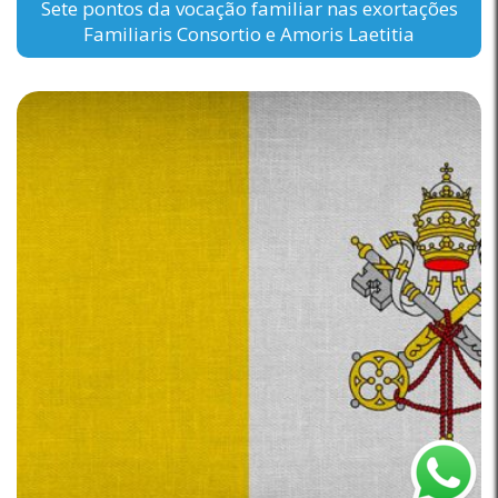
Sete pontos da vocação familiar nas exortações
Familiaris Consortio e Amoris Laetitia