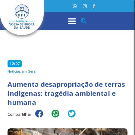
12/07
Notícias em Geral
Aumenta desapropriação de terras
indígenas: tragédia ambiental e
humana
Compartilhar