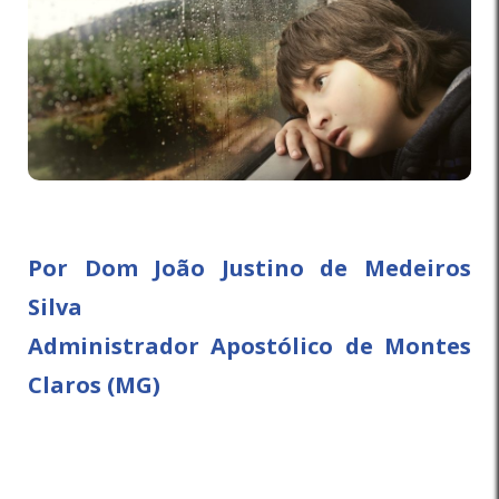
Por Dom João Justino de Medeiros
Silva
Administrador Apostólico de Montes
Claros (MG)