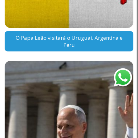
O Papa Leão visitará o Uruguai, Argentina e
Peru