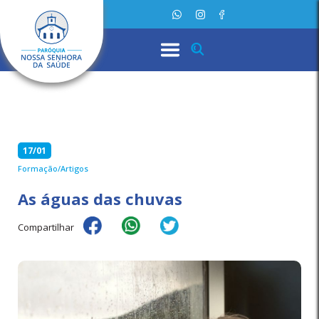
17/01
Formação/Artigos
As águas das chuvas
Compartilhar