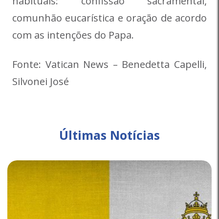
habituais: confissão sacramental,
comunhão eucarística e oração de acordo
com as intenções do Papa.
Fonte: Vatican News – Benedetta Capelli,
Silvonei José
Últimas Notícias