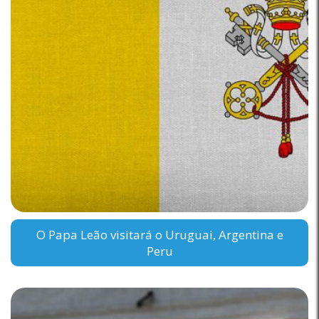
O Papa Leão visitará o Uruguai, Argentina e
Peru