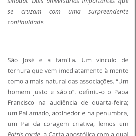
sinodal. Dois aniversários importantes que
se cruzam com uma surpreendente
continuidade.
São José e a família. Um vínculo de
ternura que vem imediatamente à mente
como a mais natural das associações. “Um
homem justo e sábio”, definiu-o o Papa
Francisco na audiência de quarta-feira;
um Pai amado, acolhedor e na penumbra,
um Pai da coragem criativa, lemos em
Patris corde
, a Carta apostólica com a qual