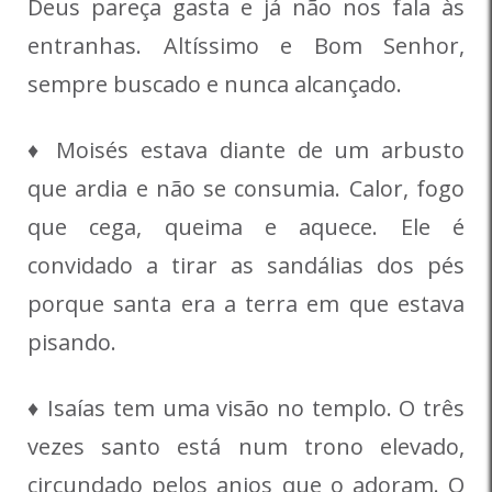
Deus pareça gasta e já não nos fala às
entranhas. Altíssimo e Bom Senhor,
sempre buscado e nunca alcançado.
♦ Moisés estava diante de um arbusto
que ardia e não se consumia. Calor, fogo
que cega, queima e aquece. Ele é
convidado a tirar as sandálias dos pés
porque santa era a terra em que estava
pisando.
♦ Isaías tem uma visão no templo. O três
vezes santo está num trono elevado,
circundado pelos anjos que o adoram. O