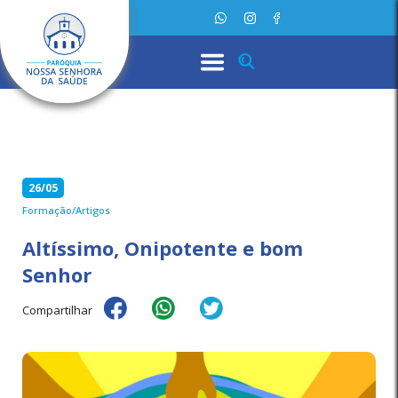
26/05
Formação/Artigos
Altíssimo, Onipotente e bom
Senhor
Compartilhar