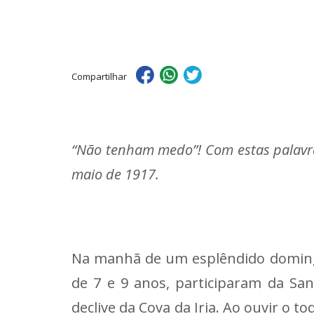
Compartilhar
“Não tenham medo”! Com estas palavras
maio de 1917.
Na manhã de um esplêndido domingo,
de 7 e 9 anos, participaram da San
declive da Cova da Iria. Ao ouvir o 