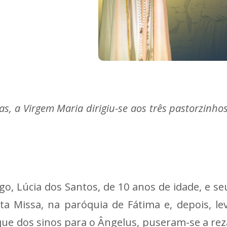
, a Virgem Maria dirigiu-se aos três pastorzinhos 
 Lúcia dos Santos, de 10 anos de idade, e seus
ta Missa, na paróquia de Fátima e, depois, l
toque dos sinos para o Ângelus, puseram-se a r