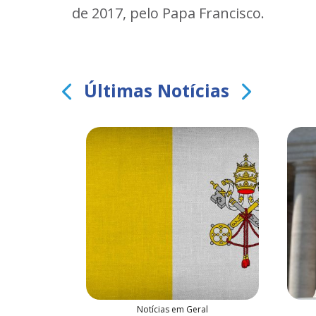
de 2017, pelo Papa Francisco.
Últimas Notícias
al
Notícias em Geral