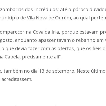
 zombarias dos incrédulos; até o pároco duvido
nicípio de Vila Nova de Ourém, ao qual pertenc
omparecer na Cova da Iria, porque estavam pr
agosto, enquanto apascentavam o rebanho em Va
o que devia fazer com as ofertas, que os fiéis d
 Capela, precisamente ali”.
te, também no dia 13 de setembro. Neste últim
s acreditassem.