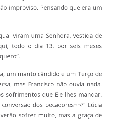
rão improviso. Pensando que era um
qual viram uma Senhora, vestida de
qui, todo o dia 13, por seis meses
quero”.
ra, um manto cândido e um Terço de
ersa, mas Francisco não ouvia nada.
os sofrimentos que Ele lhes mandar,
a conversão dos pecadores¬¬?” Lúcia
everão sofrer muito, mas a graça de