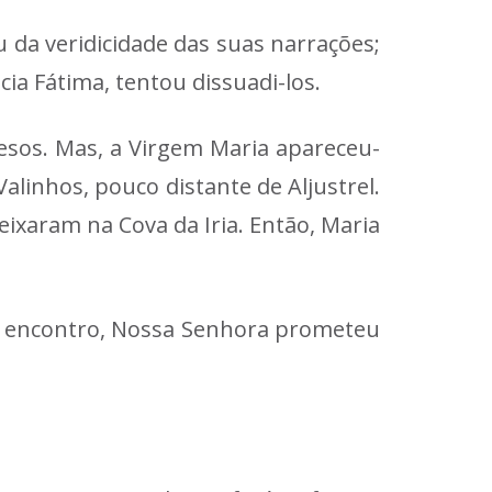
u da veridicidade das suas narrações;
ia Fátima, tentou dissuadi-los.
esos. Mas, a Virgem Maria apareceu-
linhos, pouco distante de Aljustrel.
eixaram na Cova da Iria. Então, Maria
o encontro, Nossa Senhora prometeu