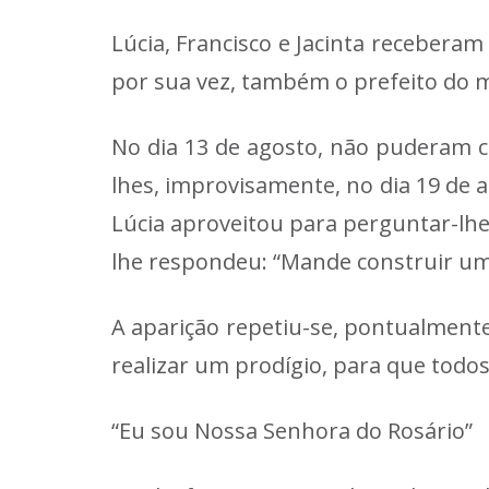
Lúcia, Francisco e Jacinta receberam
por sua vez, também o prefeito do mu
No dia 13 de agosto, não puderam c
lhes, improvisamente, no dia 19 de 
Lúcia aproveitou para perguntar-lhe 
lhe respondeu: “Mande construir uma
A aparição repetiu-se, pontualmen
realizar um prodígio, para que todo
“Eu sou Nossa Senhora do Rosário”