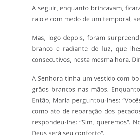
A seguir, enquanto brincavam, fic
raio e com medo de um temporal, se
Mas, logo depois, foram surpreend
branco e radiante de luz, que lhe
consecutivos, nesta mesma hora. Di
A Senhora tinha um vestido com bo
grãos brancos nas mãos. Enquanto L
Então, Maria perguntou-lhes: “Você
como ato de reparação dos pecados,
respondeu-lhe: “Sim, queremos”. No
Deus será seu conforto”.