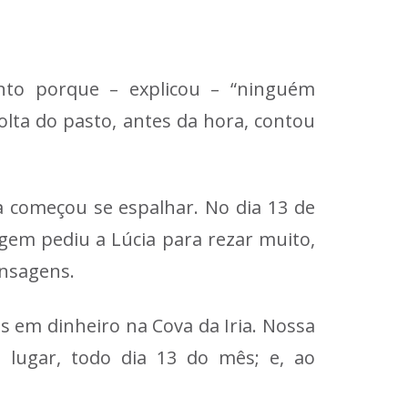
nto porque – explicou – “ninguém
volta do pasto, antes da hora, contou
ia começou se espalhar. No dia 13 de
gem pediu a Lúcia para rezar muito,
ensagens.
s em dinheiro na Cova da Iria. Nossa
 lugar, todo dia 13 do mês; e, ao