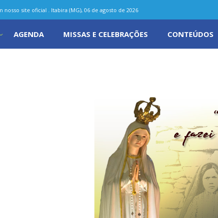
nosso site oficial . Itabira (MG), 06 de agosto de 2026
AGENDA
MISSAS E CELEBRAÇÕES
CONTEÚDOS