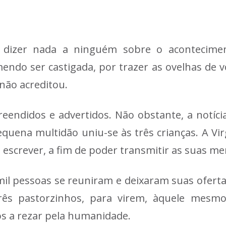
 dizer nada a ninguém sobre o acontecime
emendo ser castigada, por trazer as ovelhas de 
não acreditou.
preendidos e advertidos. Não obstante, a notíc
quena multidão uniu-se às três crianças. A Vir
escrever, a fim de poder transmitir as suas m
 mil pessoas se reuniram e deixaram suas oferta
rês pastorzinhos, para virem, àquele mesmo
os a rezar pela humanidade.