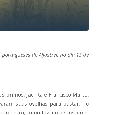
portugueses de Aljustrel, no dia 13 de
 primos, Jacinta e Francisco Marto,
evaram suas ovelhas para pastar, no
ezar o Terço, como faziam de costume.