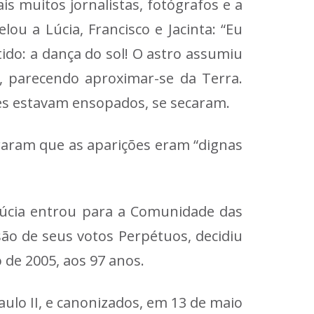
is muitos jornalistas, fotógrafos e a
ou a Lúcia, Francisco e Jacinta: “Eu
ido: a dança do sol! O astro assumiu
, parecendo aproximar-se da Terra.
es estavam ensopados, se secaram.
araram que as aparições eram “dignas
. Lúcia entrou para a Comunidade das
ão de seus votos Perpétuos, decidiu
 de 2005, aos 97 anos.
aulo II, e canonizados, em 13 de maio