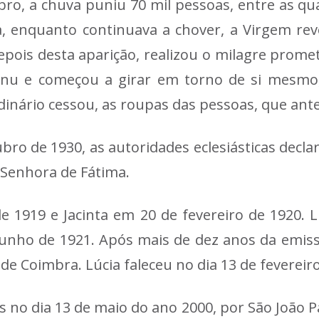
bro, a chuva puniu 70 mil pessoas, entre as qua
, enquanto continuava a chover, a Virgem revel
epois desta aparição, realizou o milagre promet
ho nu e começou a girar em torno de si mesmo
inário cessou, as roupas das pessoas, que ant
ubro de 1930, as autoridades eclesiásticas decl
 Senhora de Fátima.
 de 1919 e Jacinta em 20 de fevereiro de 1920
junho de 1921. Após mais de dez anos da emiss
de Coimbra. Lúcia faleceu no dia 13 de fevereiro
os no dia 13 de maio do ano 2000, por São João P