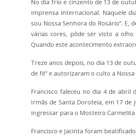
No dia frio e cinzento de 13 de outu
imprensa internacional. Naquele dia
sou Nossa Senhora do Rosário”. E, d
várias cores, pôde ser visto a ol
Quando este acontecimento extraord
Treze anos depois, no dia 13 de out
de fé” e autorizaram o culto a Nossa
Francisco faleceu no dia 4 de abril
Irmãs de Santa Doroteia, em 17 de 
ingressar para o Mosteiro Carmelita 
Francisco e Jacinta foram beatificad