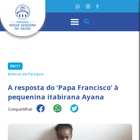
09/11
Notícias da Paróquia
A resposta do ‘Papa Francisco’ à
pequenina itabirana Ayana
Compartilhar