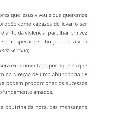
lores que jesus viveu e que queremos
 propõe como capazes de levar o ser
ante da violência, partilhar em vez
sem esperar retribuição, dar a vida
omez Serrano
).
a será experimentada por aqueles que
am na direção de uma abundância de
que podem proporcionar os sucessos
 profundamente amados.
a doutrina da hora, das mensagens