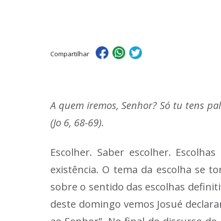
Compartilhar
A quem iremos, Senhor? Só tu tens pa
(Jo 6, 68-69).
Escolher. Saber escolher. Escolha
existência. O tema da escolha se t
sobre o sentido das escolhas defini
deste domingo vemos Josué declara