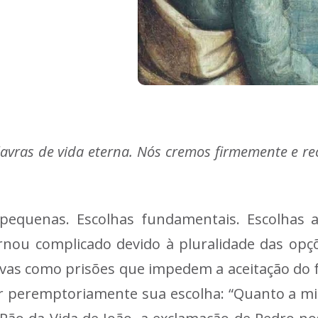
lavras de vida eterna. Nós cremos firmemente e r
s pequenas. Escolhas fundamentais. Escolhas 
ornou complicado devido à pluralidade das opç
tivas como prisões que impedem a aceitação do 
r peremptoriamente sua escolha: “Quanto a mim