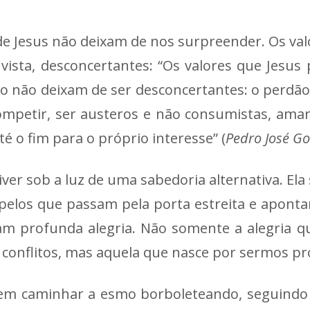
 de Jesus não deixam de nos surpreender. Os va
 vista, desconcertantes: “Os valores que Jesus
ão deixam de ser desconcertantes: o perdão di
mpetir, ser austeros e não consumistas, amar 
é o fim para o próprio interesse” (
Pedro José G
ver sob a luz de uma sabedoria alternativa. El
elos que passam pela porta estreita e apont
m profunda alegria. Não somente a alegria 
e conflitos, mas aquela que nasce por sermos
em caminhar a esmo borboleteando, seguindo 