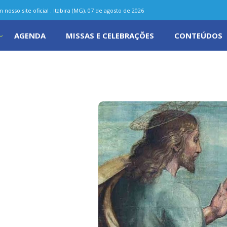
nosso site oficial . Itabira (MG), 07 de agosto de 2026
AGENDA
MISSAS E CELEBRAÇÕES
CONTEÚDOS