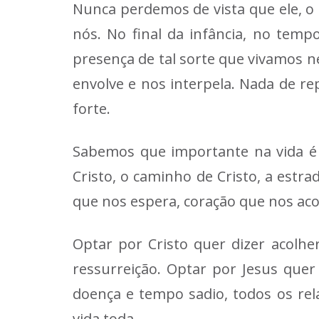
Nunca perdemos de vista que ele, o 
nós. No final da infância, no tem
presença de tal sorte que vivamos n
envolve e nos interpela. Nada de re
forte.
Sabemos que importante na vida é v
Cristo, o caminho de Cristo, a estr
que nos espera, coração que nos ac
Optar por Cristo quer dizer acolhe
ressurreição. Optar por Jesus quer
doença e tempo sadio, todos os re
vida toda.