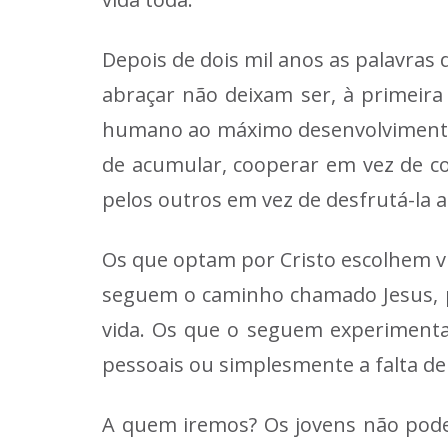
Depois de dois mil anos as palavras
abraçar não deixam ser, à primeira
humano ao máximo desenvolvimento n
de acumular, cooperar em vez de co
pelos outros em vez de desfrutá-la at
Os que optam por Cristo escolhem vi
seguem o caminho chamado Jesus, p
vida. Os que o seguem experimenta
pessoais ou simplesmente a falta d
A quem iremos? Os jovens não pod