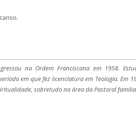
canso.
ngressou na Ordem Franciscana em 1958. Estud
 período em que fez licenciatura em Teologia. Em 1
ritualidade, sobretudo na área da Pastoral familiar