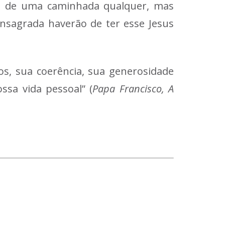
as de uma caminhada qualquer, mas
nsagrada haverão de ter esse Jesus
os, sua coerência, sua generosidade
ossa vida pessoal” (
Papa Francisco, A