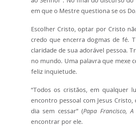
ao Senhor”. No final do discurso 
em que o Mestre questiona se os D
Escolher Cristo, optar por Cristo 
credo que encerra dogmas de fé. Tr
claridade de sua adorável pessoa. 
no mundo. Uma palavra que mexe co
feliz inquietude.
“Todos os cristãos, em qualquer 
encontro pessoal com Jesus Cristo, 
dia sem cessar” (
Papa Francisco, A
encontrar por ele.