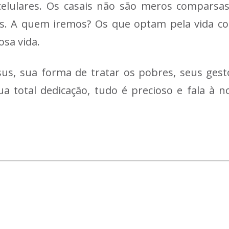
elulares. Os casais não são meros compars
. A quem iremos? Os que optam pela vida co
sa vida.
us, sua forma de tratar os pobres, seus gest
ua total dedicação, tudo é precioso e fala à n