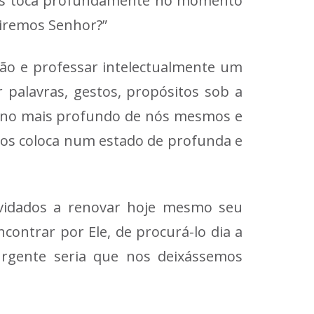
 nos toca profundamente no momento
 iremos Senhor?”
ião e professar intelectualmente um
 palavras, gestos, propósitos sob a
ar no mais profundo de nós mesmos e
os coloca num estado de profunda e
nvidados a renovar hoje mesmo seu
contrar por Ele, de procurá-lo dia a
 urgente seria que nos deixássemos