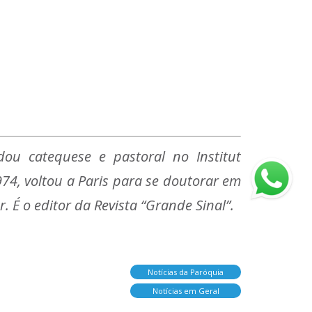
ou catequese e pastoral no Institut
974, voltou a Paris para se doutorar em
. É o editor da Revista “Grande Sinal”.
Notícias da Paróquia
Notícias em Geral