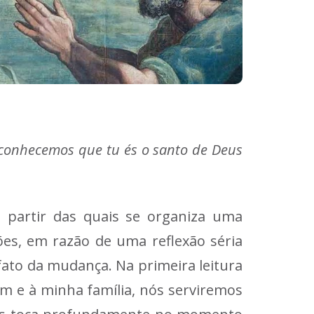
econhecemos que tu és o santo de Deus
a partir das quais se organiza uma
ões, em razão de uma reflexão séria
fato da mudança. Na primeira leitura
 e à minha família, nós serviremos