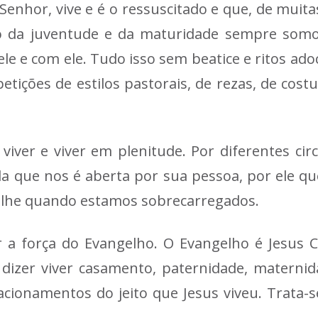
Senhor, vive e é o ressuscitado e que, de muit
po da juventude e da maturidade sempre som
ele e com ele. Tudo isso sem beatice e ritos ad
petições de estilos pastorais, de rezas, de cos
iver e viver em plenitude. Por diferentes ci
ada que nos é aberta por sua pessoa, por ele q
olhe quando estamos sobrecarregados.
r a força do Evangelho. O Evangelho é Jesus 
 dizer viver casamento, paternidade, maternida
lacionamentos do jeito que Jesus viveu. Trata