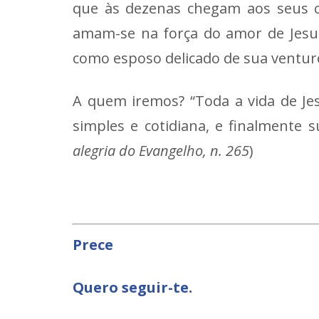
que às dezenas chegam aos seus c
amam-se na força do amor de Jesus
como esposo delicado de sua venturo
A quem iremos? “Toda a vida de Jes
simples e cotidiana, e finalmente s
alegria do Evangelho, n. 265
)
Prece
Quero seguir-te.