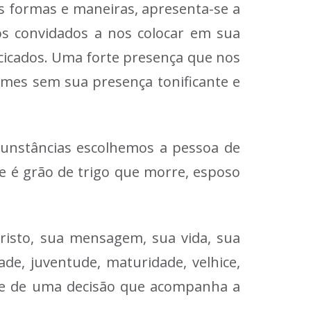
as formas e maneiras, apresenta-se a
os convidados a nos colocar em sua
ocicados. Uma forte presença que nos
tumes sem sua presença tonificante e
rcunstâncias escolhemos a pessoa de
ue é grão de trigo que morre, esposo
Cristo, sua mensagem, sua vida, sua
de, juventude, maturidade, velhice,
-se de uma decisão que acompanha a