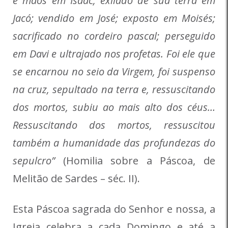
e mãos em Isaac; exilado de sua terra em
Jacó; vendido em José; exposto em Moisés;
sacrificado no cordeiro pascal; perseguido
em Davi e ultrajado nos profetas. Foi ele que
se encarnou no seio da Virgem, foi suspenso
na cruz, sepultado na terra e, ressuscitando
dos mortos, subiu ao mais alto dos céus…
Ressuscitando dos mortos, ressuscitou
também a humanidade das profundezas do
sepulcro”
(Homilia sobre a Páscoa, de
Melitão de Sardes – séc. II).
Esta Páscoa sagrada do Senhor e nossa, a
Igreja celebra a cada Domingo e até a