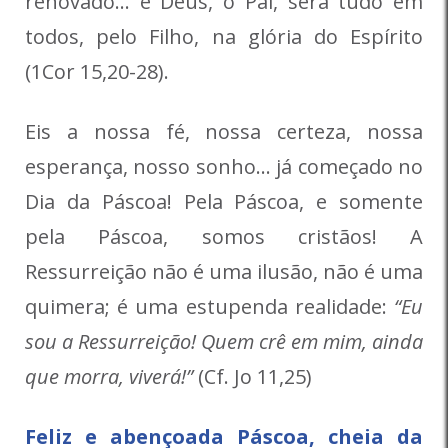
renovado… e Deus, o Pai, será tudo em
todos, pelo Filho, na glória do Espírito
(1Cor 15,20-28).
Eis a nossa fé, nossa certeza, nossa
esperança, nosso sonho… já começado no
Dia da Páscoa! Pela Páscoa, e somente
pela Páscoa, somos cristãos! A
Ressurreição não é uma ilusão, não é uma
quimera; é uma estupenda realidade:
“Eu
sou a Ressurreição! Quem crê em mim, ainda
que morra, viverá!”
(Cf. Jo 11,25)
Feliz e abençoada Páscoa, cheia da