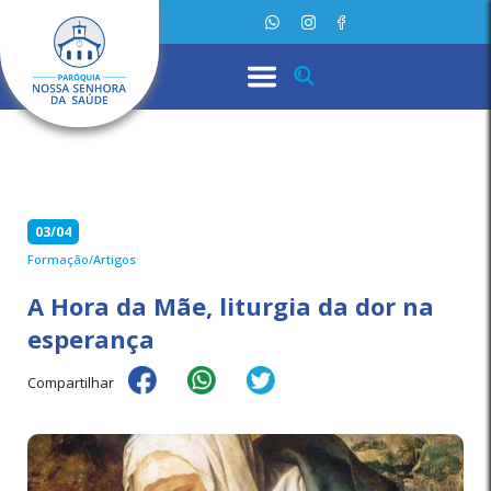
03/04
Formação/Artigos
A Hora da Mãe, liturgia da dor na
esperança
Compartilhar