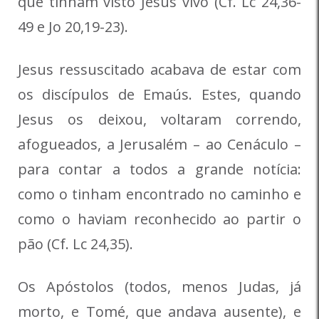
que tinham visto Jesus vivo (Cf. Lc 24,36-
49 e Jo 20,19-23).
Jesus ressuscitado acabava de estar com
os discípulos de Emaús. Estes, quando
Jesus os deixou, voltaram correndo,
afogueados, a Jerusalém – ao Cenáculo –
para contar a todos a grande notícia:
como o tinham encontrado no caminho e
como o haviam reconhecido ao partir o
pão (Cf. Lc 24,35).
Os Apóstolos (todos, menos Judas, já
morto, e Tomé, que andava ausente), e