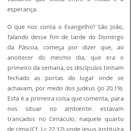
esperança.
O que nos conta o Evangelho? São João,
falando desse fim de tarde do Domingo
da Páscoa, começa por dizer que, ao
anoitecer do mesmo dia, que era o
primeiro da semana, os discípulos tinham
fechado as portas do lugar onde se
achavam, por medo dos judeus (Jo 20,19).
Esta é a primeira coisa que comenta, para
nos situar no ambiente: estavam
trancados no Cenáculo, naquele quarto
de cima (Cf. Lc 22,12) onde Jesus instituíra