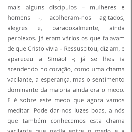
mais alguns discípulos – mulheres e
homens -, acolheram-nos agitados,
alegres e, paradoxalmente, ainda
perplexos. Já eram vários os que falavam
de que Cristo vivia – Ressuscitou, diziam, e
apareceu a Simão! -; já se lhes ia
acendendo no coração, como uma chama
vacilante, a esperança, mas o sentimento
dominante da maioria ainda era o medo.
E é sobre este medo que agora vamos
meditar. Pode dar-nos luzes boas, a nós
que também conhecemos esta chama
vacilante que oscila entre o medo e a