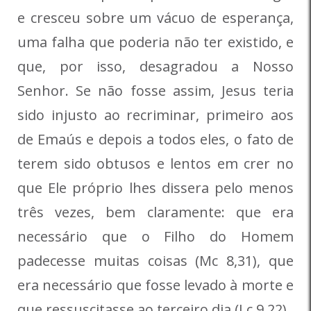
e cresceu sobre um vácuo de esperança,
uma falha que poderia não ter existido, e
que, por isso, desagradou a Nosso
Senhor. Se não fosse assim, Jesus teria
sido injusto ao recriminar, primeiro aos
de Emaús e depois a todos eles, o fato de
terem sido obtusos e lentos em crer no
que Ele próprio lhes dissera pelo menos
três vezes, bem claramente: que era
necessário que o Filho do Homem
padecesse muitas coisas (Mc 8,31), que
era necessário que fosse levado à morte e
que ressuscitasse ao terceiro dia (Lc 9,22).