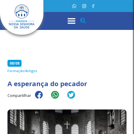
08/08
Formação/Artigos
A esperança do pecador
Compartilhar