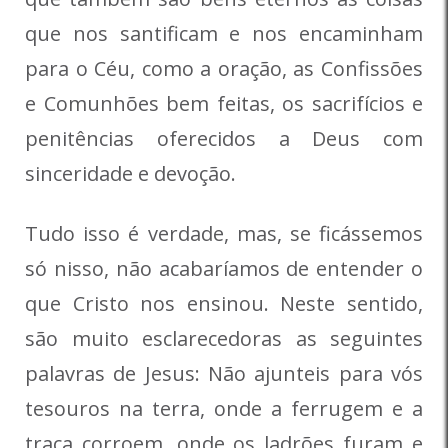
que nos santificam e nos encaminham
para o Céu, como a oração, as Confissões
e Comunhões bem feitas, os sacrifícios e
penitências oferecidos a Deus com
sinceridade e devoção.
Tudo isso é verdade, mas, se ficássemos
só nisso, não acabaríamos de entender o
que Cristo nos ensinou. Neste sentido,
são muito esclarecedoras as seguintes
palavras de Jesus: Não ajunteis para vós
tesouros na terra, onde a ferrugem e a
traça corroem, onde os ladrões furam e