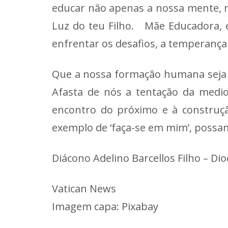
educar não apenas a nossa mente, 
Luz do teu Filho. Mãe Educadora, en
enfrentar os desafios, a temperança
Que a nossa formação humana seja o 
Afasta de nós a tentação da medi
encontro do próximo e à construçã
exemplo de ‘faça-se em mim’, possa
Diácono Adelino Barcellos Filho – Di
Vatican News
Imagem capa: Pixabay