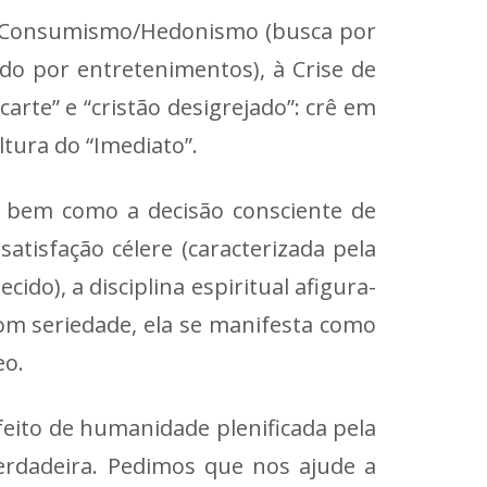
Consumismo/Hedonismo
(busca por
hido por entretenimentos), à
Crise de
 carte” e “cristão desigrejado”: crê em
ltura do “Imediato”
.
o, bem como a decisão consciente de
atisfação célere (caracterizada pela
ido), a disciplina espiritual afigura-
om seriedade, ela se manifesta como
eo.
feito de humanidade plenificada pela
rdadeira. Pedimos que nos ajude a