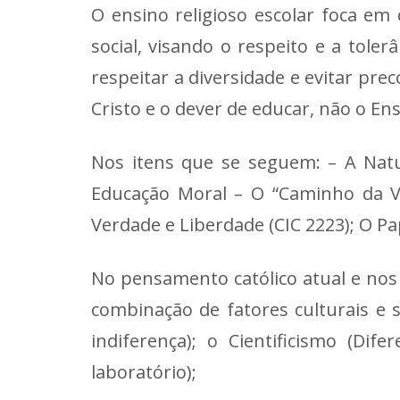
O ensino religioso escolar foca em 
social, visando o respeito e a toler
respeitar a diversidade e evitar pre
Cristo e o dever de educar, não o Ens
Nos itens que se seguem: – A Natur
Educação Moral – O “Caminho da Vid
Verdade e Liberdade (CIC 2223); O Pap
No pensamento católico atual e nos
combinação de fatores culturais e s
indiferença); o Cientificismo (Di
laboratório);