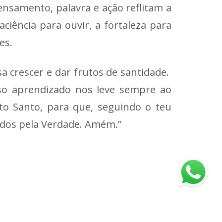
samento, palavra e ação reflitam a
ciência para ouvir, a fortaleza para
es.
a crescer e dar frutos de santidade.
so aprendizado nos leve sempre ao
to Santo, para que, seguindo o teu
ados pela Verdade. Amém.”