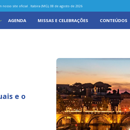
nosso site oficial . Itabira (MG), 08 de agosto de 2026
AGENDA
MISSAS E CELEBRAÇÕES
CONTEÚDOS
uais e o