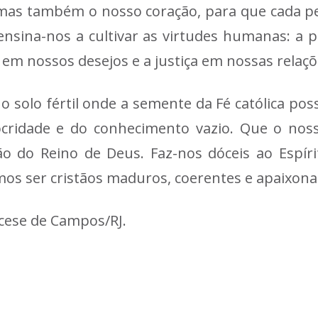
mas também o nosso coração, para que cada pen
sina-nos a cultivar as virtudes humanas: a pa
 em nossos desejos e a justiça em nossas relaçõ
solo fértil onde a semente da Fé católica poss
ocridade e do conhecimento vazio. Que o nos
o do Reino de Deus. Faz-nos dóceis ao Espíri
mos ser cristãos maduros, coerentes e apaixon
ocese de Campos/RJ.