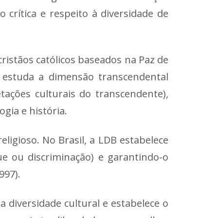
crítica e respeito à diversidade de
cristãos católicos baseados na Paz de
na estuda a dimensão transcendental
etações culturais do transcendente),
ogia e história.
religioso. No Brasil, a LDB estabelece
ue ou discriminação) e garantindo-o
997).
a diversidade cultural e estabelece o