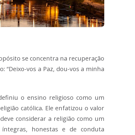
propósito se concentra na recuperação
to: “Deixo-vos a Paz, dou-vos a minha
 definiu o ensino religioso como um
igião católica. Ele enfatizou o valor
o deve considerar a religião como um
 íntegras, honestas e de conduta