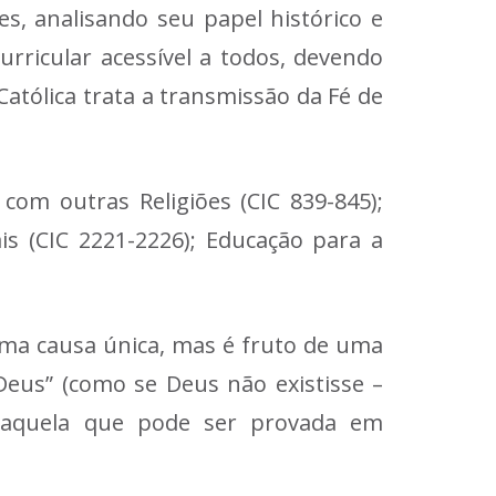
es, analisando seu papel histórico e
curricular acessível a todos, devendo
Católica trata a transmissão da Fé de
com outras Religiões (CIC 839-845);
is (CIC 2221-2226); Educação para a
uma causa única, mas é fruto de uma
 Deus” (como se Deus não existisse –
a é aquela que pode ser provada em