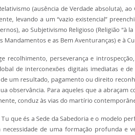
Relativismo
(ausência de Verdade absoluta), ao
ente, levando a um “vazio existencial” preenc
ternos), ao
Subjetivismo Religioso
(Religião “à la
 os Mandamentos e as Bem Aventuranças) e à
Cu
ige recolhimento, perseverança e introspecçã
al de interconexões digitais imediatas e de s
 de um resultado, pagamento ou direito reconhec
sua observância. Para aqueles que a abraçam c
mente, conduz às vias do martírio contemporân
 Tu que és a Sede da Sabedoria e o modelo per
 necessidade de uma formação profunda e ve