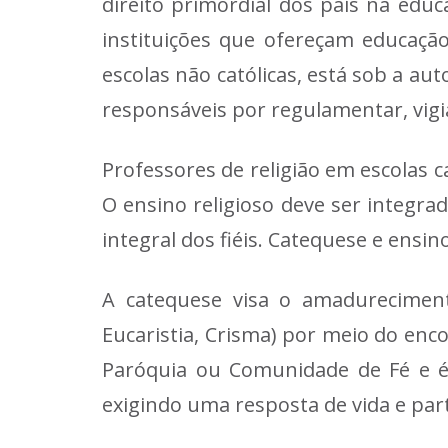
direito primordial dos pais na educ
instituições que ofereçam educaçã
escolas não católicas, está sob a au
responsáveis por regulamentar, vigia
Professores de religião em escolas 
O ensino religioso deve ser integrad
integral dos fiéis. Catequese e ensi
A catequese visa o amadureciment
Eucaristia, Crisma) por meio do en
Paróquia ou Comunidade de Fé e é 
exigindo uma resposta de vida e part