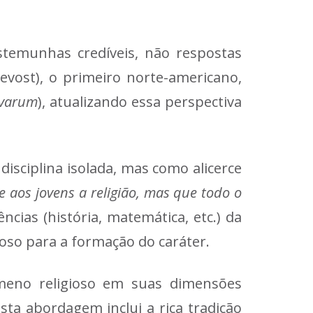
stemunhas credíveis, não respostas
evost), o primeiro norte-americano,
varum
), atualizando essa perspectiva
disciplina isolada, mas como alicerce
 aos jovens a religião, mas que todo o
ncias (história, matemática, etc.) da
goso para a formação do caráter.
eno religioso em suas dimensões
vasta abordagem inclui a rica tradição