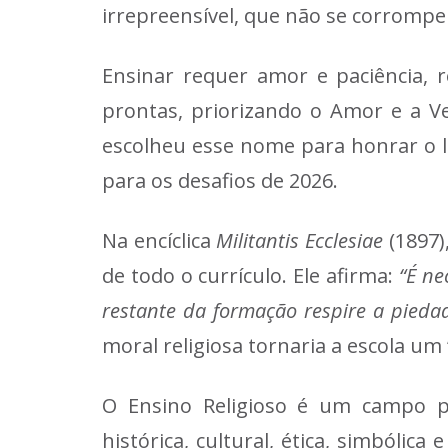
irrepreensível, que não se corrompe
Ensinar requer amor e paciência, 
prontas, priorizando o Amor e a Ve
escolheu esse nome para honrar o le
para os desafios de 2026.
Na encíclica
Militantis Ecclesiae
(1897)
de todo o currículo. Ele afirma:
“É ne
restante da formação respire a piedad
moral religiosa tornaria a escola um
O Ensino Religioso é um campo 
histórica, cultural, ética, simbólica