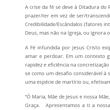
A crise da fé se deve à
Ditadura do 
prazer/ter em vez de ser/transcend
Credibilidade/Escândalos
(fatores in
Deus, mas não na Igreja, ou ignora
A Fé infundida por Jesus Cristo ex
amar e perdoar. Em um contexto glob
rapidez e eficiência na concretização
se como um desafio considerável à 
uma espécie de martírio ou, efetiva
“Ó Maria, Mãe de Jesus e nossa Mãe,
Graça. Apresentamos a ti a nossa