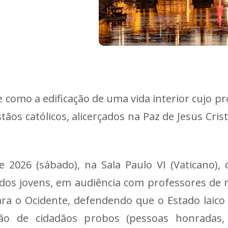
e como a edificação de uma vida interior cujo 
ãos católicos, alicerçados na Paz de Jesus Cris
 2026 (sábado), na Sala Paulo VI (Vaticano),
dos jovens, em audiência com professores de rel
para o Ocidente, defendendo que o Estado laic
ão de cidadãos probos (pessoas honradas,