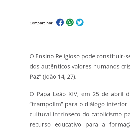
Compartilhar
O Ensino Religioso pode constituir-s
dos autênticos valores humanos crist
Paz” (João 14, 27).
O Papa Leão XIV, em 25 de abril de
“trampolim” para o diálogo interior 
cultural intrínseco do catolicismo 
recurso educativo para a formaç