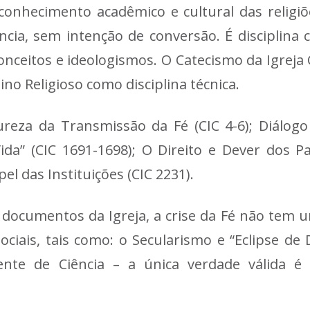
conhecimento acadêmico e cultural das religiõ
ância, sem intenção de conversão. É disciplina 
conceitos e ideologismos. O Catecismo da Igreja 
ino Religioso como disciplina técnica.
eza da Transmissão da Fé (CIC 4-6); Diálogo 
a” (CIC 1691-1698); O Direito e Dever dos Pa
el das Instituições (CIC 2231).
 documentos da Igreja, a crise da Fé não tem 
ociais, tais como: o Secularismo e “Eclipse de
ferente de Ciência – a única verdade válid