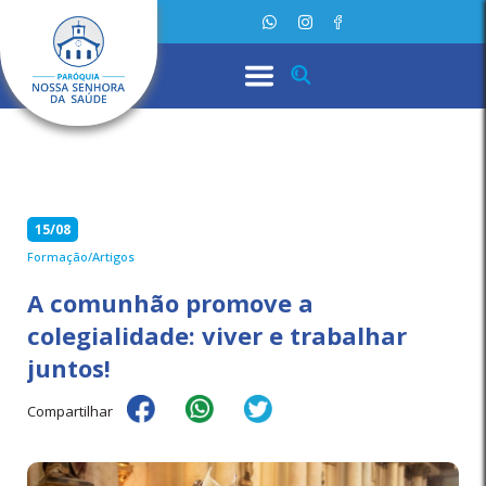
15/08
Formação/Artigos
A comunhão promove a
colegialidade: viver e trabalhar
juntos!
Compartilhar