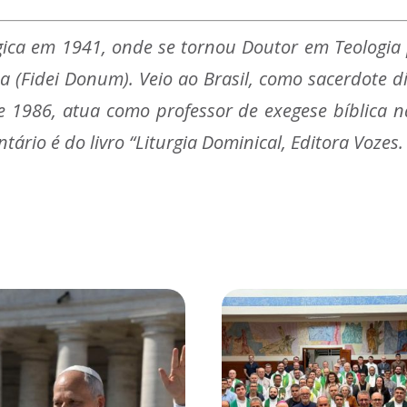
ica em 1941, onde se tornou Doutor em Teologia p
na (Fidei Donum). Veio ao Brasil, como sacerdote
e 1986, atua como professor de exegese bíblica na 
tário é do livro “Liturgia Dominical, Editora Vozes.