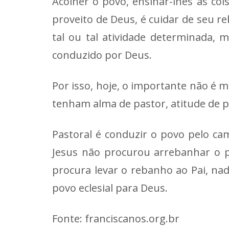
Acolher o povo, ensinar-lhes as coi
proveito de Deus, é cuidar de seu reb
tal ou tal atividade determinada
conduzido por Deus.
Por isso, hoje, o importante não é m
tenham alma de pastor, atitude de pa
Pastoral é conduzir o povo pelo cam
Jesus não procurou arrebanhar o pov
procura levar o rebanho ao Pai, na
povo eclesial para Deus.
Fonte: franciscanos.org.br