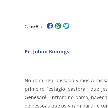
Compartilhar
Pe. Johan Konings
No domingo passado vimos a missão
primeiro “estágio pastoral” que 
Genesaré. Entram no barco, navega
de pessoas que os viram partir e co