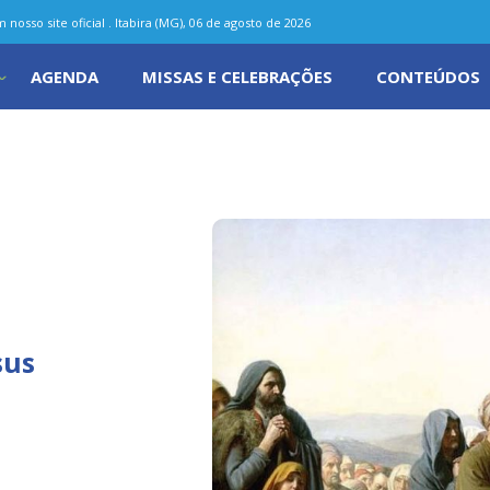
nosso site oficial . Itabira (MG), 06 de agosto de 2026
AGENDA
MISSAS E CELEBRAÇÕES
CONTEÚDOS
sus