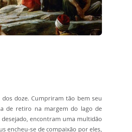
ta dos doze. Cumpriram tão bem seu
ia de retiro na margem do lago de
r desejado, encontram uma multidão
sus encheu-se de compaixão por eles,