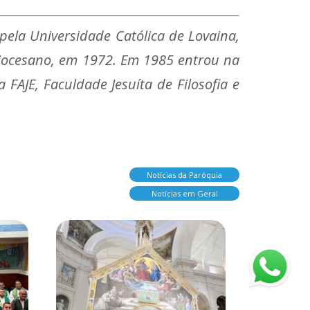
ela Universidade Católica de Lovaina,
 diocesano, em 1972. Em 1985 entrou na
FAJE, Faculdade Jesuíta de Filosofia e
Notícias da Paróquia
Notícias em Geral