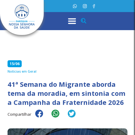
15/06
Notícias em Geral
41ª Semana do Migrante aborda
tema da moradia, em sintonia com
a Campanha da Fraternidade 2026
Compartilhar