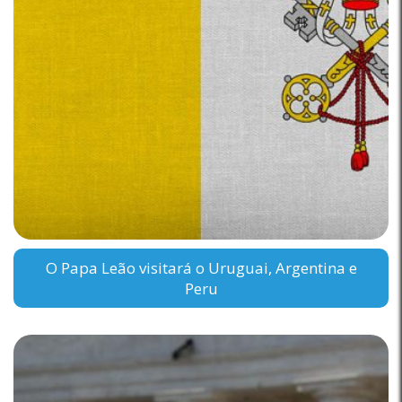
O Papa Leão visitará o Uruguai, Argentina e
Peru