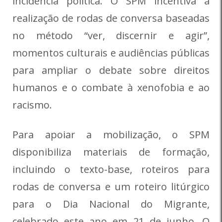
incidência política. O SPM incentiva a
realização de rodas de conversa baseadas
no método “ver, discernir e agir”,
momentos culturais e audiências públicas
para ampliar o debate sobre direitos
humanos e o combate à xenofobia e ao
racismo.
Para apoiar a mobilização, o SPM
disponibiliza materiais de formação,
incluindo o texto-base, roteiros para
rodas de conversa e um roteiro litúrgico
para o Dia Nacional do Migrante,
celebrado este ano em 21 de junho. O